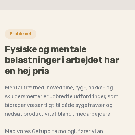
Problemet
Fysiske og mentale
belastninger i arbejdet har
en høj pris
Mental træthed, hovedpine, ryg-, nakke- og
skuldersmerter er udbredte udfordringer, som
bidrager væsentligt til både sygefravær og
nedsat produktivitet blandt medarbejdere.
Med vores Getupp teknologi, fører vi an i