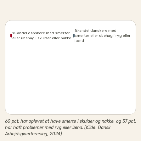
%-andel danskere med
%-andel danskere med smerter
smerter eller ubehag i ryg eller
eller ubehag i skulder eller nakke
lænd
60 pct. har oplevet at have smerte i skulder og nakke, og 57 pct.
har haft problemer med ryg eller lænd. (Kilde: Dansk
Arbejdsgiverforening, 2024)