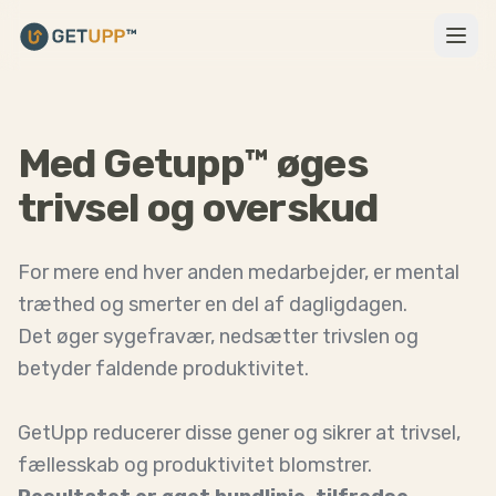
Open
Med Getupp™ øges
trivsel og overskud
For mere end hver anden medarbejder, er mental
træthed og smerter en del af dagligdagen.
Det øger sygefravær, nedsætter trivslen og
betyder faldende produktivitet.
GetUpp reducerer disse gener og sikrer at trivsel,
fællesskab og produktivitet blomstrer.