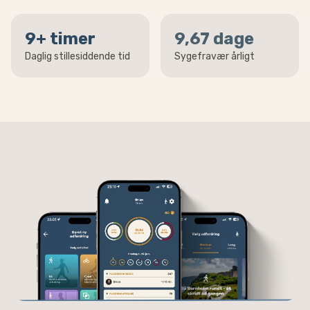
9
+ timer
9
,67 dage
Daglig stillesiddende tid
Sygefravær årligt