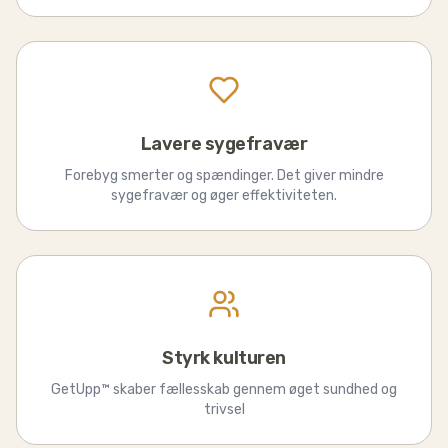
Lavere sygefravær
Forebyg smerter og spændinger. Det giver mindre
sygefravær og øger effektiviteten.
Styrk kulturen
GetUpp™ skaber fællesskab gennem øget sundhed og
trivsel