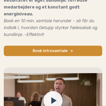
Resultatet er øget bundlinje, tilfredse
medarbejdere og et konstant godt
energiniveau.
Book en 10 min. samtale herunder - så får du
indblik i, hvordan Getupp styrker fællesskab og
bundlinje. -Effektivt!
Book introsamtale