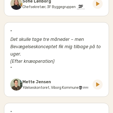
Sofie Lønborg
Chefsekretær
,
3F Byggegruppen
"
Det skulle tage tre måneder – men
Bevægelseskonceptet fik mig tilbage på to
uger.
(Efter knæoperation)
"
Mette Jensen
Ydelseskontoret
,
Viborg Kommune
"