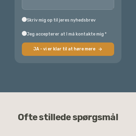
Skriv mig op til jeres nyhedsbrev
Jeg accepterer at I må kontakte mig
*
JA - vi er klar til at høre mere
Ofte stillede spørgsmål