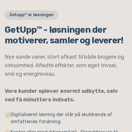
Getupp™ er løsningen
GetUpp™ - løsningen der
motiverer, samler og leverer!
Nye sunde vaner, stort afkast til både brugere og
virksomhed. Afledte effekter, som øget trivsel,
smil og energiniveau.
Vore kunder oplever enormt udbytte, selv
ved få minutters indsats.
Digitaliseret løsning der står på skuldrende af
omfattende forskning.