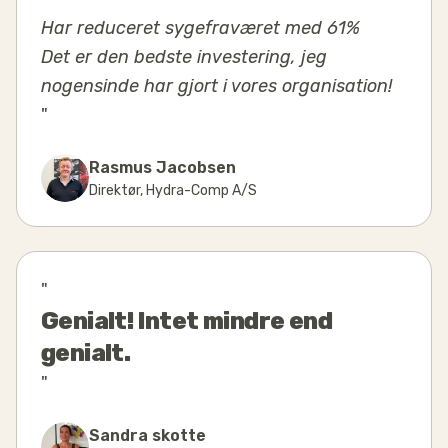
Har reduceret sygefraværet med 61%
Det er den bedste investering, jeg
nogensinde har gjort i vores organisation!
"
Rasmus Jacobsen
Direktør
,
Hydra-Comp A/S
"
Genialt! Intet mindre end
genialt.
"
Sandra skotte