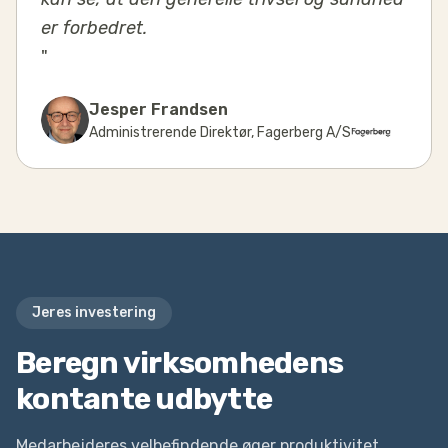
er forbedret.
"
Jesper Frandsen
Administrerende Direktør
,
Fagerberg A/S
Jeres investering
Beregn virksomhedens
kontante udbytte
Medarbejderes velbefindende øger produktivitet,