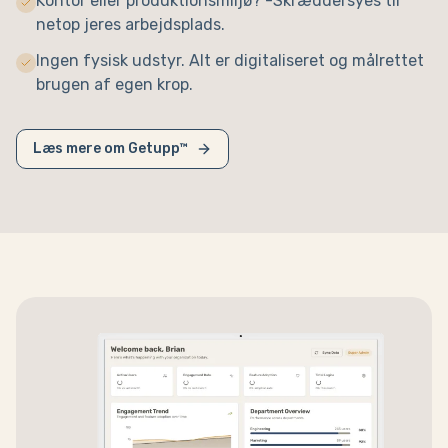
Kontor eller produktionsmiljø? -Skræddersyes til
netop jeres arbejdsplads.
Ingen fysisk udstyr. Alt er digitaliseret og målrettet
brugen af egen krop.
Læs mere om Getupp™